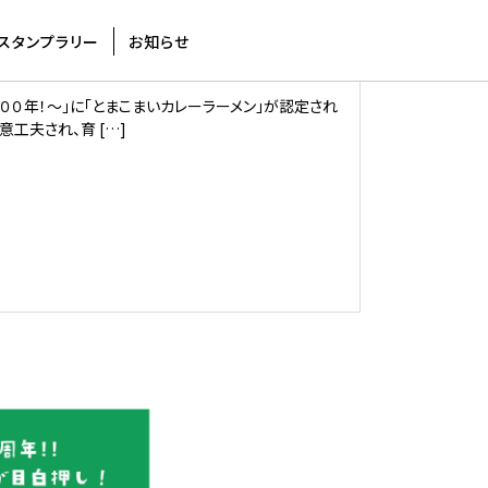
お知らせ
認定されました！
スタンプラリー
お知らせ
００年！〜」に「とまこまいカレーラーメン」が認定され
工夫され、育 […]